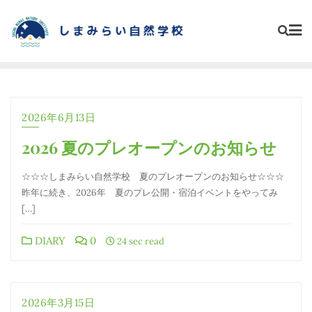
Skip
to
content
2026年6月13日
2026 夏のプレオープンのお知らせ
☆☆☆しまみらい自然学校 夏のプレオープンのお知らせ☆☆☆
昨年に続き、2026年 夏のプレ公開・宿泊イベントをやってみ
[…]
DIARY
0
24 sec read
2026年3月15日