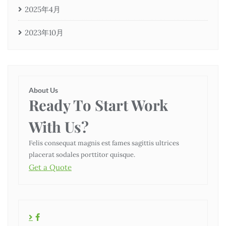
2025年4月
2023年10月
About Us
Ready To Start
Work
With Us?
Felis consequat magnis est fames sagittis ultrices
placerat sodales porttitor quisque.
Get a Quote