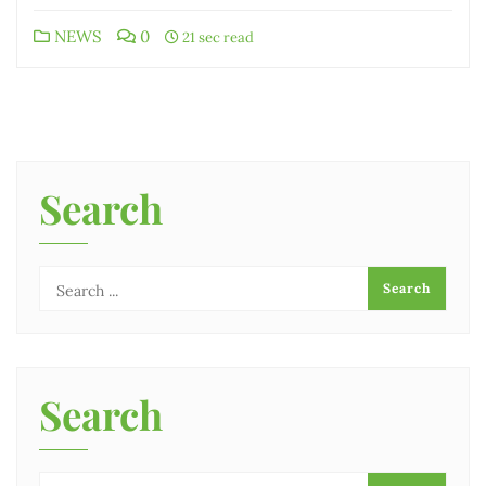
NEWS
0
21 sec read
Search
Search