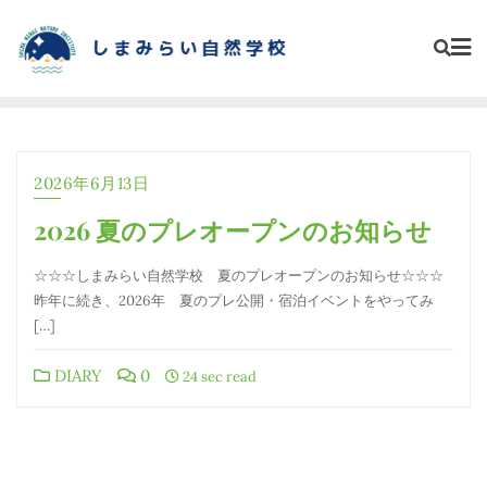
Skip
to
content
2026年6月13日
2026 夏のプレオープンのお知らせ
☆☆☆しまみらい自然学校 夏のプレオープンのお知らせ☆☆☆
昨年に続き、2026年 夏のプレ公開・宿泊イベントをやってみ
[…]
DIARY
0
24 sec read