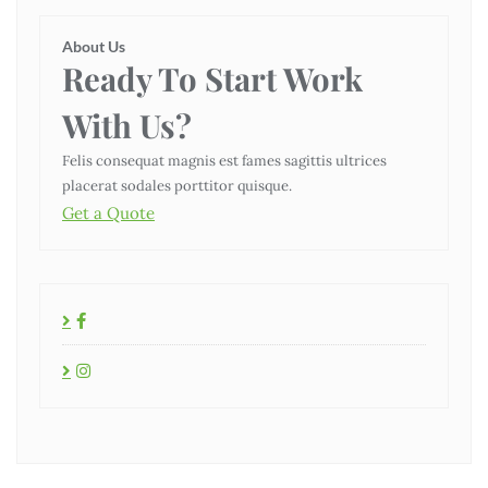
About Us
Ready To Start
Work
With Us?
Felis consequat magnis est fames sagittis ultrices
placerat sodales porttitor quisque.
Get a Quote