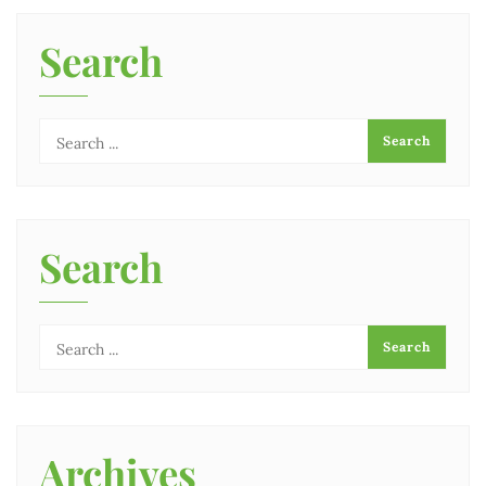
Search
Search
Archives