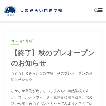
Skip
to
content
2025年9月6日
【終了】秋のプレオープン
のお知らせ
☆☆☆しまみらい自然学校 秋のプレオープンのお
知らせ☆☆☆
なかなか準備が進まないしまみらい自然学校です
が、ゴールデンウィーク・夏休みに引き続き、秋の
プレ公開・宿泊イベントをやってみようと考えてい