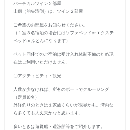
バーチカルツイン２部屋
山側（的矢湾側）は、ツイン２部屋
ご希望のお部屋をお知らせください。
（１室３名宿泊の場合にはソファベッドorエクステ
ベッドorふとんになります）
ペット同伴でのご宿泊は受け入れ体制不備のため現
在はご利用いただけません。
〇アクティビティ・観光
人数が少なければ、所有のボートでクルージング
（定員10名）
外洋釣りのときは１家族くらいが限界かも。湾内な
ら多くても大丈夫かなと思います。
多いときは遊覧船・遊漁船等をご紹介します。