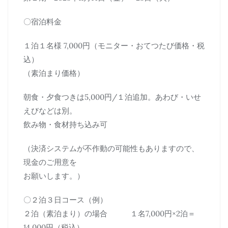
〇宿泊料金
１泊１名様 7,000円（モニター・おてつたび価格・税
込）
（素泊まり価格）
朝食・夕食つきは5,000円/１泊追加。あわび・いせ
えびなどは別。
飲み物・食材持ち込み可
（決済システムが不作動の可能性もありますので、
現金のご用意を
お願いします。）
〇２泊３日コース（例）
２泊（素泊まり）の場合 １名7,000円×2泊＝
14,000円（税込）