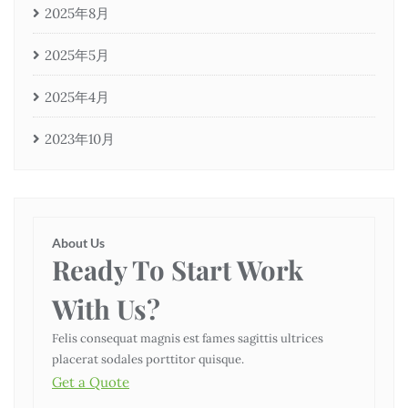
2025年8月
2025年5月
2025年4月
2023年10月
About Us
Ready To Start
Work
With Us?
Felis consequat magnis est fames sagittis ultrices
placerat sodales porttitor quisque.
Get a Quote