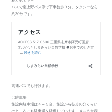
鵜方駅で下車
バスで南上野バス停で下車徒歩３分。タクシーなら
約20分です。
高速バスでも行けます。
〇駐車場
施設内駐車場は４～５台。施設から徒歩10分くらい
のところにも駐車場を確保しています。４～５台程