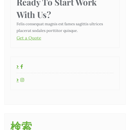
Ready To Start
Work
With Us?
Felis consequat magnis est fames sagittis ultrices
placerat sodales porttitor quisque.
Get a Quote
検索