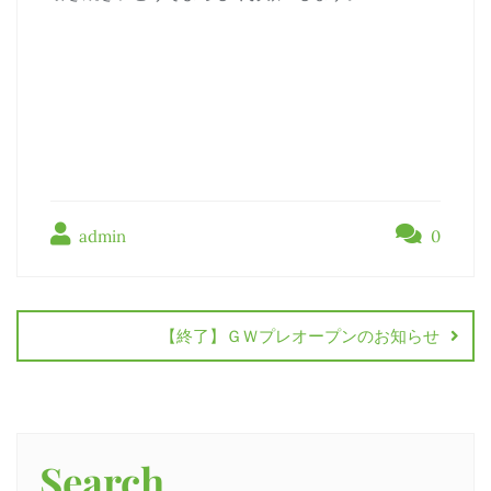
admin
0
投
稿
【終了】ＧＷプレオープンのお知らせ
ナ
ビ
ゲ
Search